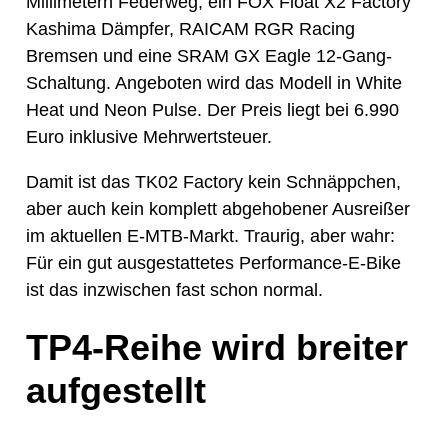
Millimetern Federweg, ein FOX Float X2 Factory
Kashima Dämpfer, RAICAM RGR Racing
Bremsen und eine SRAM GX Eagle 12-Gang-
Schaltung. Angeboten wird das Modell in White
Heat und Neon Pulse. Der Preis liegt bei 6.990
Euro inklusive Mehrwertsteuer.
Damit ist das TK02 Factory kein Schnäppchen,
aber auch kein komplett abgehobener Ausreißer
im aktuellen E-MTB-Markt. Traurig, aber wahr:
Für ein gut ausgestattetes Performance-E-Bike
ist das inzwischen fast schon normal.
TP4-Reihe wird breiter
aufgestellt