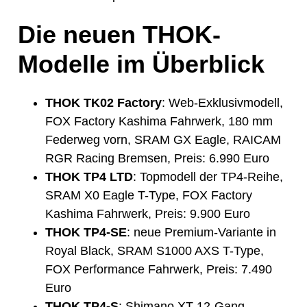
Die neuen THOK-
Modelle im Überblick
THOK TK02 Factory
: Web-Exklusivmodell,
FOX Factory Kashima Fahrwerk, 180 mm
Federweg vorn, SRAM GX Eagle, RAICAM
RGR Racing Bremsen, Preis: 6.990 Euro
THOK TP4 LTD
: Topmodell der TP4-Reihe,
SRAM X0 Eagle T-Type, FOX Factory
Kashima Fahrwerk, Preis: 9.900 Euro
THOK TP4-SE
: neue Premium-Variante in
Royal Black, SRAM S1000 AXS T-Type,
FOX Performance Fahrwerk, Preis: 7.490
Euro
THOK TP4-S
: Shimano XT 12-Gang-