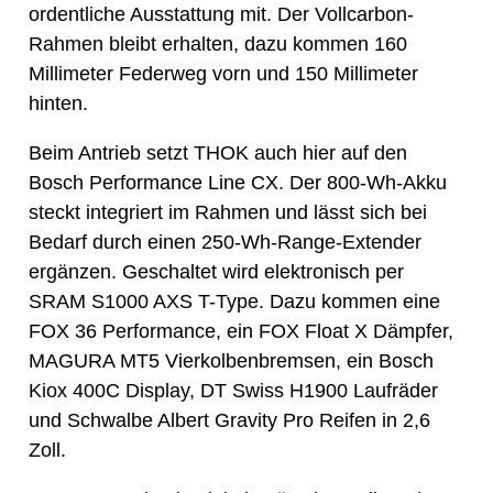
ordentliche Ausstattung mit. Der Vollcarbon-
Rahmen bleibt erhalten, dazu kommen 160
Millimeter Federweg vorn und 150 Millimeter
hinten.
Beim Antrieb setzt THOK auch hier auf den
Bosch Performance Line CX. Der 800-Wh-Akku
steckt integriert im Rahmen und lässt sich bei
Bedarf durch einen 250-Wh-Range-Extender
ergänzen. Geschaltet wird elektronisch per
SRAM S1000 AXS T-Type. Dazu kommen eine
FOX 36 Performance, ein FOX Float X Dämpfer,
MAGURA MT5 Vierkolbenbremsen, ein Bosch
Kiox 400C Display, DT Swiss H1900 Laufräder
und Schwalbe Albert Gravity Pro Reifen in 2,6
Zoll.