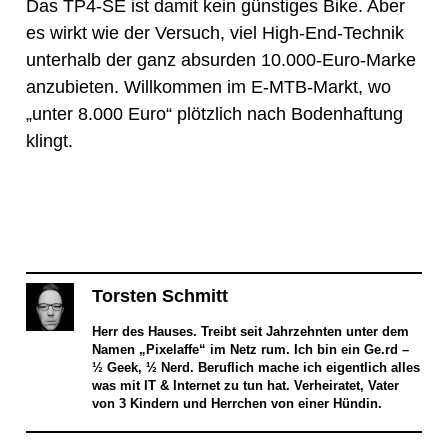
Das TP4-SE ist damit kein günstiges Bike. Aber
es wirkt wie der Versuch, viel High-End-Technik
unterhalb der ganz absurden 10.000-Euro-Marke
anzubieten. Willkommen im E-MTB-Markt, wo
„unter 8.000 Euro“ plötzlich nach Bodenhaftung
klingt.
Torsten Schmitt
Herr des Hauses. Treibt seit Jahrzehnten unter dem
Namen „Pixelaffe“ im Netz rum. Ich bin ein Ge.rd –
½ Geek, ½ Nerd. Beruflich mache ich eigentlich alles
was mit IT & Internet zu tun hat. Verheiratet, Vater
von 3 Kindern und Herrchen von einer Hündin.