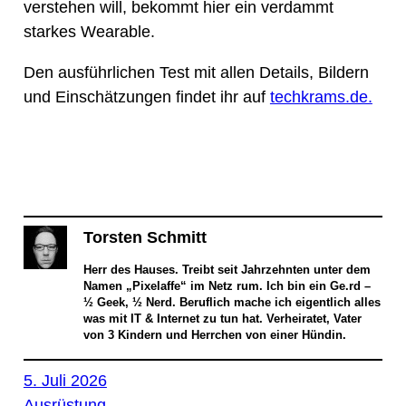
verstehen will, bekommt hier ein verdammt
starkes Wearable.
Den ausführlichen Test mit allen Details, Bildern
und Einschätzungen findet ihr auf
techkrams.de.
Torsten Schmitt
Herr des Hauses. Treibt seit Jahrzehnten unter dem
Namen „Pixelaffe“ im Netz rum. Ich bin ein Ge.rd –
½ Geek, ½ Nerd. Beruflich mache ich eigentlich alles
was mit IT & Internet zu tun hat. Verheiratet, Vater
von 3 Kindern und Herrchen von einer Hündin.
5. Juli 2026
Ausrüstung