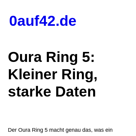
Zum
Inhalt
0auf42.de
springen
Oura Ring 5:
Kleiner Ring,
starke Daten
Der Oura Ring 5 macht genau das, was ein