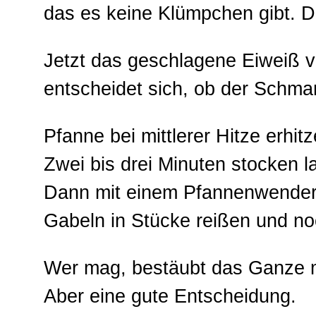
das es keine Klümpchen gibt. Der
Jetzt das geschlagene Eiweiß vo
entscheidet sich, ob der Schmar
Pfanne bei mittlerer Hitze erhit
Zwei bis drei Minuten stocken l
Dann mit einem Pfannenwender 
Gabeln in Stücke reißen und no
Wer mag, bestäubt das Ganze mi
Aber eine gute Entscheidung.