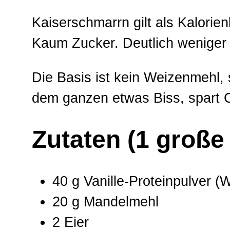
Kaiserschmarrn gilt als Kalorien
Kaum Zucker. Deutlich weniger 
Die Basis ist kein Weizenmehl,
dem ganzen etwas Biss, spart C
Zutaten (1 große 
40 g Vanille-Proteinpulver
20 g Mandelmehl
2 Eier