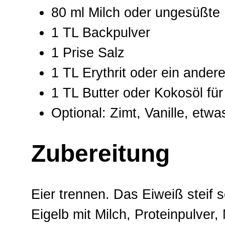
80 ml Milch oder ungesüßte
1 TL Backpulver
1 Prise Salz
1 TL Erythrit oder ein ander
1 TL Butter oder Kokosöl für
Optional: Zimt, Vanille, etwa
Zubereitung
Eier trennen. Das Eiweiß steif 
Eigelb mit Milch, Proteinpulver