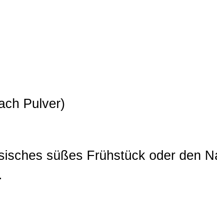
ach Pulver)
assisches süßes Frühstück oder den N
.