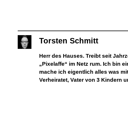
Torsten Schmitt
Herr des Hauses. Treibt seit Jah
„Pixelaffe“ im Netz rum. Ich bin e
mache ich eigentlich alles was mit 
Verheiratet, Vater von 3 Kindern 