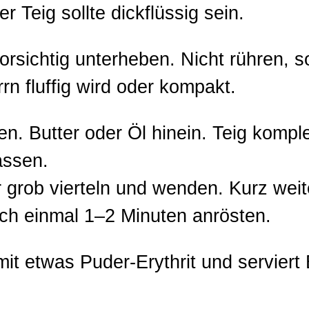
 Teig sollte dickflüssig sein.
rsichtig unterheben. Nicht rühren, s
rn fluffig wird oder kompakt.
zen. Butter oder Öl hinein. Teig kompl
assen.
grob vierteln und wenden. Kurz weit
ch einmal 1–2 Minuten anrösten.
t etwas Puder-Erythrit und serviert 