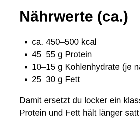
Nährwerte (ca.)
ca. 450–500 kcal
45–55 g Protein
10–15 g Kohlenhydrate (je n
25–30 g Fett
Damit ersetzt du locker ein kl
Protein und Fett hält länger satt