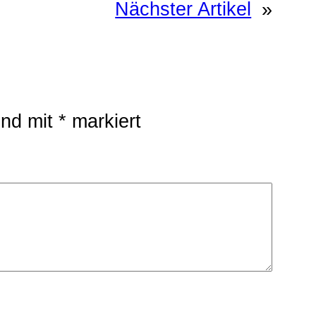
Nächster Artikel
»
ind mit
*
markiert