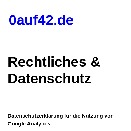
Zum
Inhalt
0auf42.de
springen
Rechtliches &
Datenschutz
Datenschutzerklärung für die Nutzung von
Google Analytics