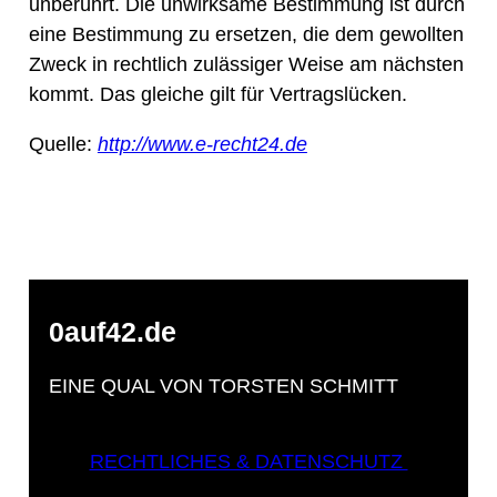
unberührt. Die unwirksame Bestimmung ist durch
eine Bestimmung zu ersetzen, die dem gewollten
Zweck in rechtlich zulässiger Weise am nächsten
kommt. Das gleiche gilt für Vertragslücken.
Quelle:
http://www.e-recht24.de
0auf42.de
EINE QUAL VON TORSTEN SCHMITT
RECHTLICHES & DATENSCHUTZ