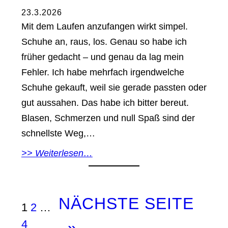
23.3.2026
Mit dem Laufen anzufangen wirkt simpel.
Schuhe an, raus, los. Genau so habe ich
früher gedacht – und genau da lag mein
Fehler. Ich habe mehrfach irgendwelche
Schuhe gekauft, weil sie gerade passten oder
gut aussahen. Das habe ich bitter bereut.
Blasen, Schmerzen und null Spaß sind der
schnellste Weg,…
>> Weiterlesen…
NÄCHSTE SEITE
1
2
…
4
»