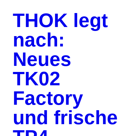
THOK legt
nach:
Neues
TK02
Factory
und frische