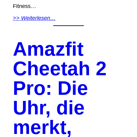
Fitness…
>> Weiterlesen…
Amazfit
Cheetah 2
Pro: Die
Uhr, die
merkt,