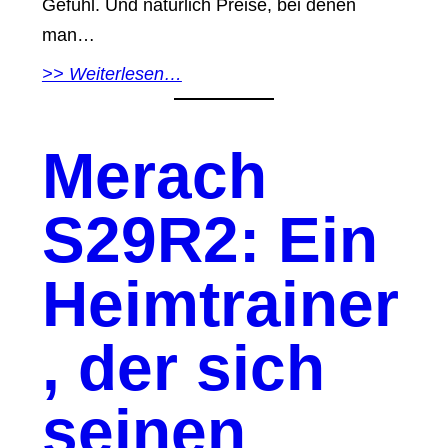
Gefühl. Und natürlich Preise, bei denen
man…
>> Weiterlesen…
Merach
S29R2: Ein
Heimtrainer
, der sich
seinen