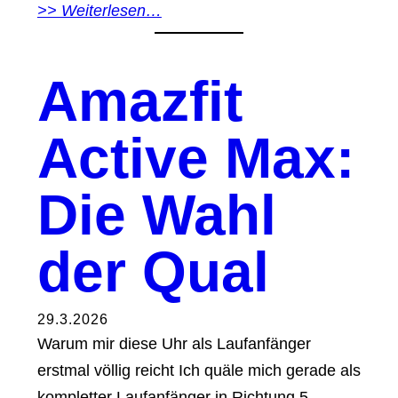
>> Weiterlesen…
Amazfit
Active Max:
Die Wahl
der Qual
29.3.2026
Warum mir diese Uhr als Laufanfänger
erstmal völlig reicht Ich quäle mich gerade als
kompletter Laufanfänger in Richtung 5